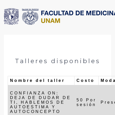
Talleres disponibles
Nombre del taller
Costo
Moda
CONFIANZA ON:
DEJA DE DUDAR DE
50 Por
TI, HABLEMOS DE
Pres
sesión
AUTOESTIMA Y
AUTOCONCEPTO