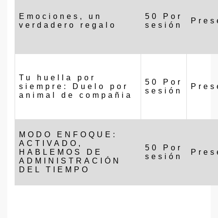
Emociones, un
50 Por
Pres
verdadero regalo
sesión
Tu huella por
50 Por
siempre: Duelo por
Pres
sesión
animal de compañia
MODO ENFOQUE:
ACTIVADO,
50 Por
HABLEMOS DE
Pres
sesión
ADMINISTRACIÓN
DEL TIEMPO